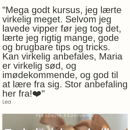
"Mega godt kursus, jeg lærte
virkelig meget. Selvom jeg
lavede vipper før jeg tog det,
lærte jeg rigtig mange, gode
og brugbare tips og tricks.
Kan virkelig anbefales, Maria
er virkelig sød, og
imødekommende, og god til
at lære fra sig. Stor anbefaling
her fra!❤️"
Lea
PERSONLIG RÅDGIVNING