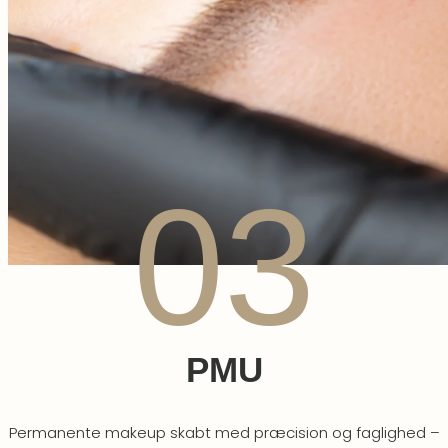
03
PMU
Permanente makeup skabt med præcision og faglighed –