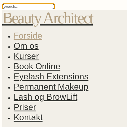
Beauty Architect
Forside
Om os
Kurser
Book Online
Eyelash Extensions
Permanent Makeup
Lash og BrowLift
Priser
Kontakt