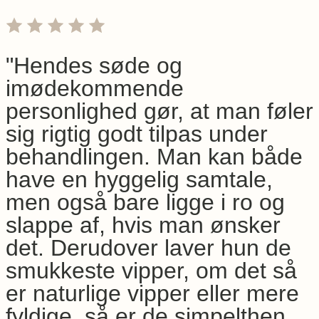
"Hendes søde og
imødekommende
personlighed gør, at man føler
sig rigtig godt tilpas under
behandlingen. Man kan både
have en hyggelig samtale,
men også bare ligge i ro og
slappe af, hvis man ønsker
det. Derudover laver hun de
smukkeste vipper, om det så
er naturlige vipper eller mere
fyldige, så er de simpelthen