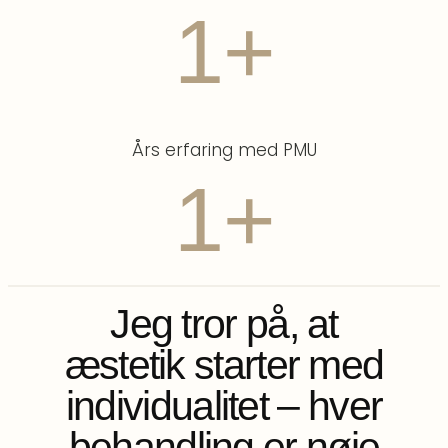
1
+
Års erfaring med PMU
1
+
Jeg tror på, at
æstetik starter med
individualitet – hver
behandling er nøje