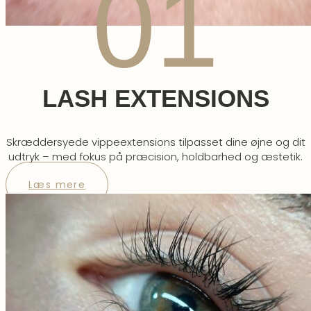
01
LASH EXTENSIONS
Skræddersyede vippeextensions tilpasset dine øjne og dit
udtryk – med fokus på præcision, holdbarhed og æstetik.
Læs mere