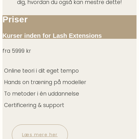
dig, hvordan du også kan mestre dette!
Priser
Kurser inden for Lash Extensions
fra
5999 kr
Online teori i dit eget tempo
Hands on træning på modeller
To metoder i én uddannelse
Certificering & support
Læs mere her