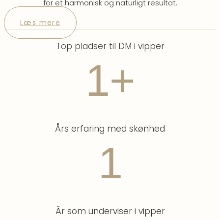
for et harmonisk og naturligt resultat.
Læs mere
Top pladser til DM i vipper
1
+
Års erfaring med skønhed
1
År som underviser i vipper