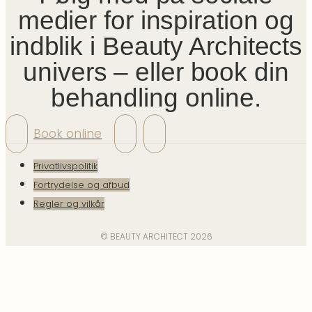
medier for inspiration og
indblik i Beauty Architects
univers – eller book din
behandling online.
Book online
Privatlivspolitik
Fortrydelse og afbud
Regler og vilkår
© BEAUTY ARCHITECT 2026