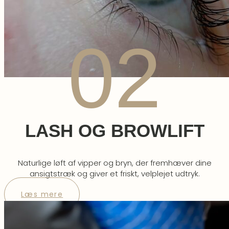
02
LASH OG BROWLIFT
Naturlige løft af vipper og bryn, der fremhæver dine
ansigtstræk og giver et friskt, velplejet udtryk.
Læs mere