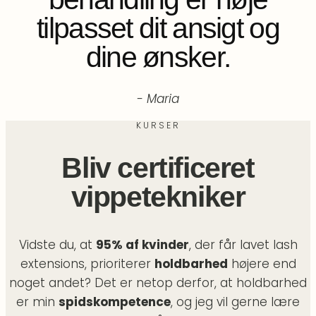
tilpasset dit ansigt og
dine ønsker.
- Maria
KURSER
Bliv certificeret
vippetekniker
Vidste du, at
95% af kvinder
, der får lavet lash
extensions, prioriterer
holdbarhed
højere end
noget andet? Det er netop derfor, at holdbarhed
er min
spidskompetence
, og jeg vil gerne lære