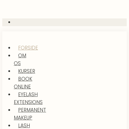
FORSIDE
OM
OS
KURSER
BOOK
ONLINE
EYELASH
EXTENSIONS
PERMANENT
MAKEUP
LASH